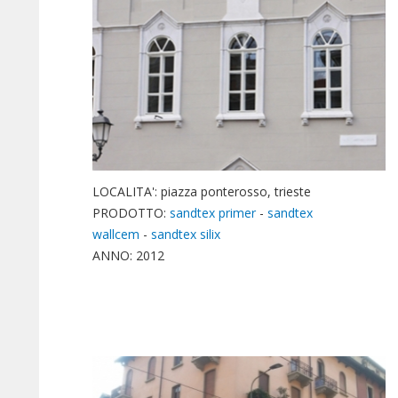
LOCALITA': piazza ponterosso, trieste
PRODOTTO:
sandtex primer
-
sandtex
wallcem
-
sandtex silix
ANNO: 2012