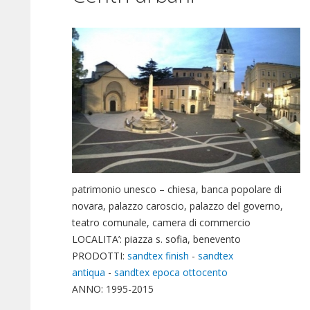
patrimonio unesco – chiesa, banca popolare di
novara, palazzo caroscio, palazzo del governo,
teatro comunale, camera di commercio
LOCALITA’: piazza s. sofia, benevento
PRODOTTI:
sandtex finish
-
sandtex
antiqua
-
sandtex epoca ottocento
ANNO: 1995-2015