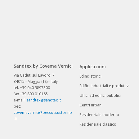
Sandtex by Covema Vernici
Applicazioni
Via Caduti sul Lavoro, 7
Edifici storici
34015 - Muggia (TS) - Italy
Edifici industriali e produttivi
tel. +39 040 9897300
fax +39 800 010165
Uffici ed edifici pubblici
e-mail:
sandtex@sandtex.it
Centri urbani
pec:
covemavernici@pecsoci.ui.torino
Residenziale moderno
.it
Residenziale classico