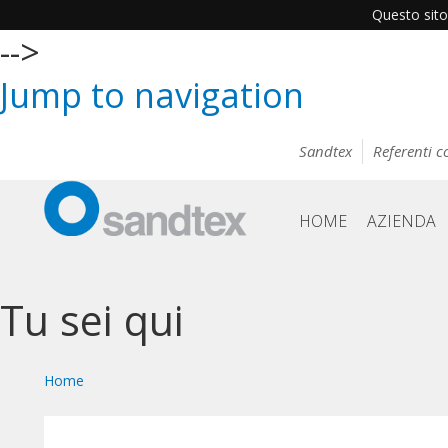
Questo sito 
-->
Jump to navigation
Sandtex
Referenti 
HOME
AZIENDA
Tu sei qui
Home