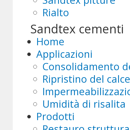
Rialto
Sandtex cementi
Home
Applicazioni
Consolidamento d
Ripristino del calc
Impermeabilizzazi
Umidità di risalita
Prodotti
Restauro struttura