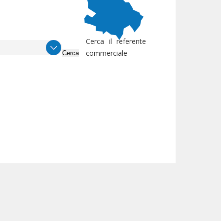
Cerca il referente
commerciale