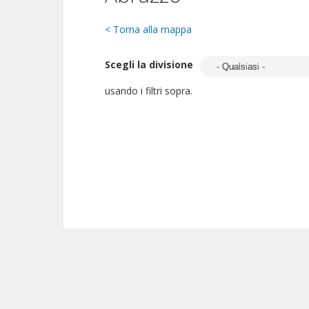
< Torna alla mappa
Scegli la divisione
usando i filtri sopra.