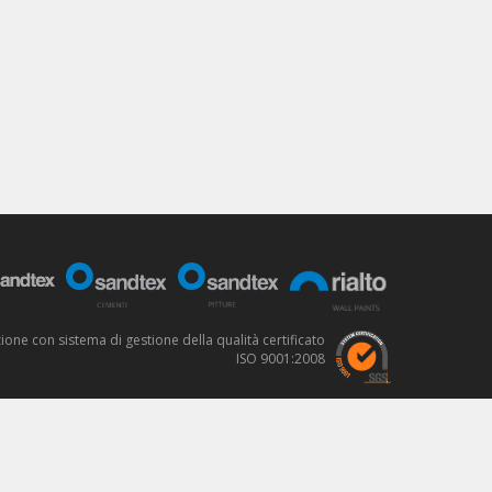
one con sistema di gestione della qualità certificato
ISO 9001:2008