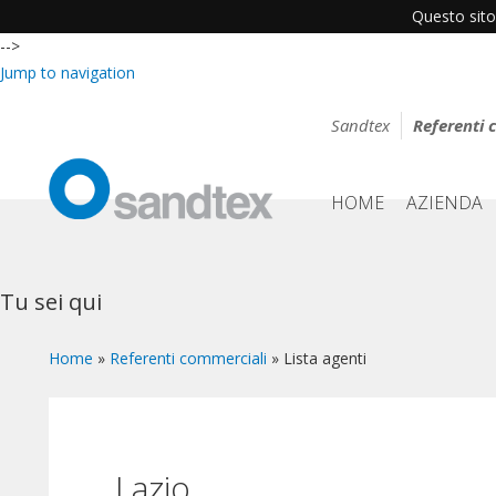
Questo sito 
-->
Jump to navigation
Sandtex
Referenti 
HOME
AZIENDA
Tu sei qui
Home
»
Referenti commerciali
»
Lista agenti
Lazio