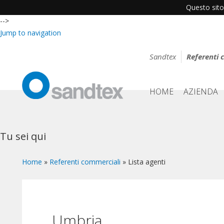
Questo sito 
-->
Jump to navigation
Sandtex
Referenti 
HOME
AZIENDA
Tu sei qui
Home
»
Referenti commerciali
»
Lista agenti
Umbria