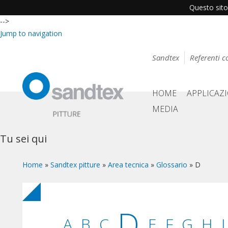
Questo sito 
-->
Jump to navigation
Sandtex
Referenti 
HOME
APPLICAZ
MEDIA
Tu sei qui
Home
»
Sandtex pitture
»
Area tecnica
»
Glossario
»
D
D
A
B
C
E
F
G
H
I